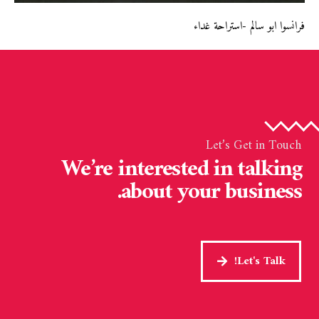
فرانسوا ابو سالم -استراحة غداء
Let’s Get in Touch
We’re interested in talking
about your business.
Let's Talk!