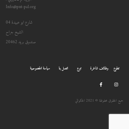
Info@pnt-pal.org
شارع ابو عبيدة 04
الشيخ جراح
صندوق بريد 20462
تطوع
وظائف شاغرة
تبرع
اتصل بنا
سياسة الخصوصية
جميع الحقوق محفوظة © 2021 الحكواتي