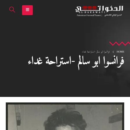
HOME
فرانسوا ابو سالم -استراحة غداء
فرانسوا ابو سالم -استراحة غداء