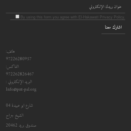
By using this form you agree with El-Hakawati Privacy Policy.
هاتف:
97226280957
الفاكس:
972262826467
البريد الإلكتروني :
Info@pnt-pal.org
شارع ابو عبيدة 04
الشيخ جراح
صندوق بريد 20462