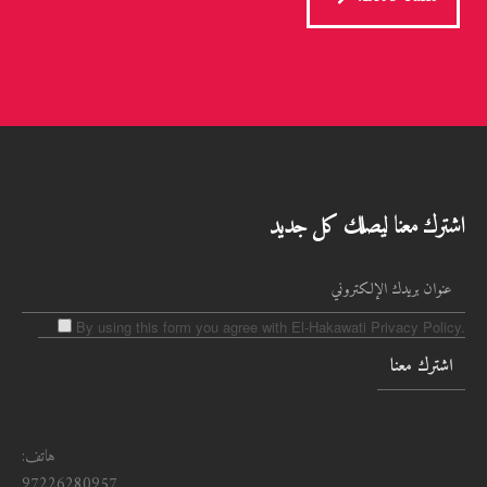
اشترك معنا ليصلك كل جديد
By using this form you agree with El-Hakawati Privacy Policy.
هاتف:
97226280957