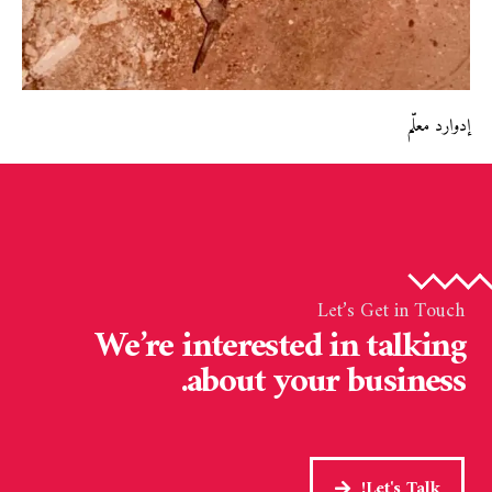
إدوارد معلّم
Let’s Get in Touch
We’re interested in talking
about your business.
Let's Talk!