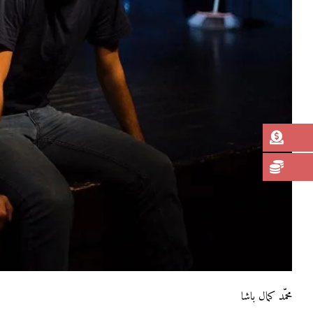
محمّد كمال باشا