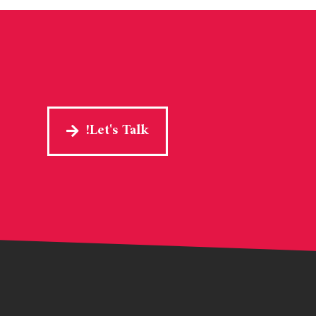
Let's Talk!