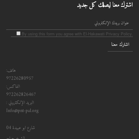
اشترك معنا ليصلك كل جديد
By using this form you agree with El-Hakawati Privacy Policy.
هاتف:
97226280957
الفاكس:
972262826467
البريد الإلكتروني :
Info@pnt-pal.org
شارع ابو عبيدة 04
الشيخ جراح